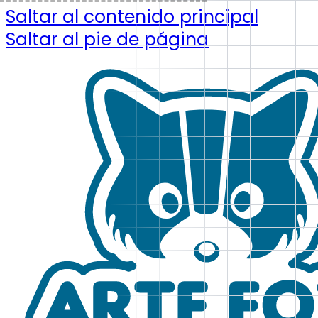
Saltar al contenido principal
Saltar al pie de página