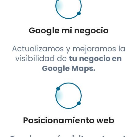
Google mi negocio
Actualizamos y mejoramos la
visibilidad de
tu negocio en
Google Maps.
Posicionamiento web
Consigue más visitas a tu web
mejorando la posición en