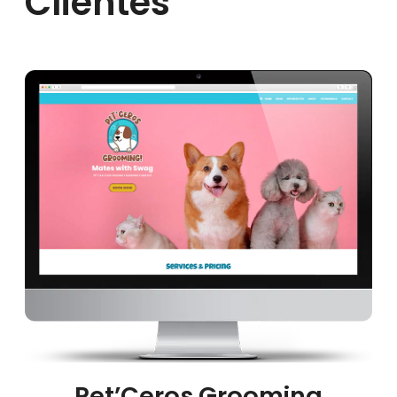
Pet’Ceros Grooming