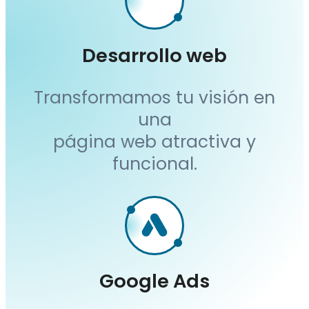
Desarrollo web
Transformamos tu visión en
una
página web atractiva y
funcional.
Google Ads
Consigue clientes
por medio
de publicidad paga en Google.