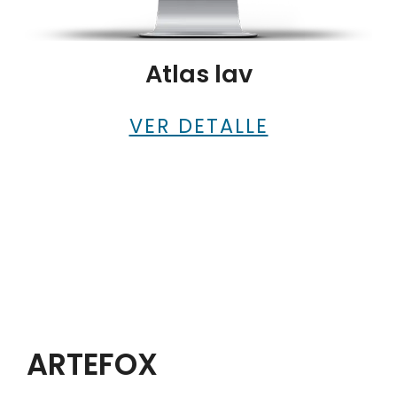
Atlas lav
VER DETALLE
ARTEFOX
Artefox creamos soluciones
web prácticas, limpias y