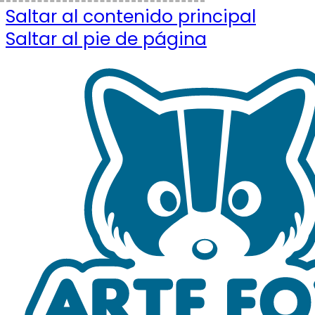
Saltar al contenido principal
Saltar al pie de página