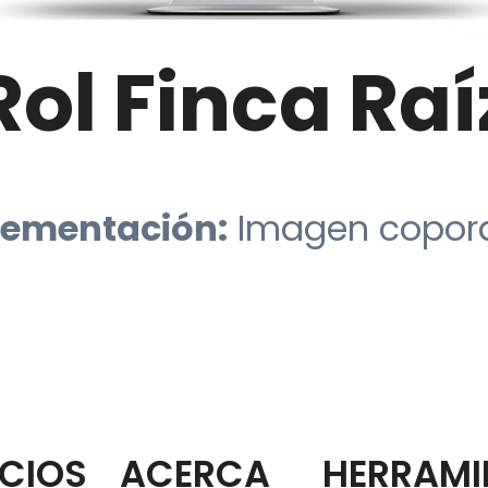
Rol Finca Raí
ementación:
Imagen copor
ICIOS
ACERCA
HERRAMI