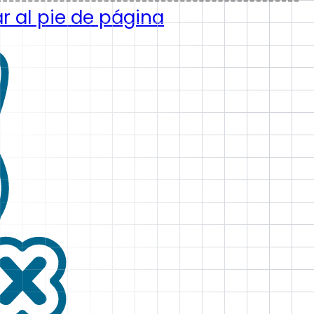
ar al pie de página