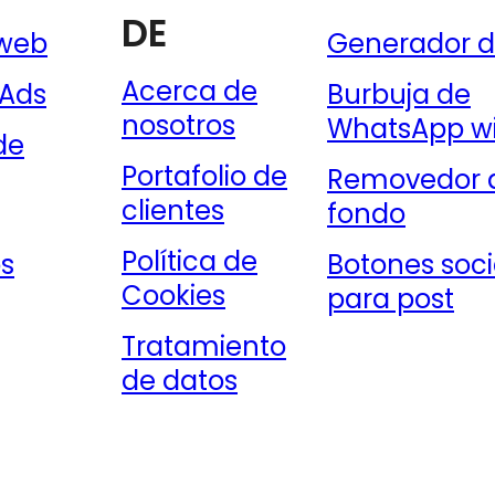
DE
 web
Generador d
Acerca de
 Ads
Burbuja de
nosotros
WhatsApp w
de
Portafolio de
Removedor 
clientes
fondo
Política de
os
Botones soci
Cookies
para post
Tratamiento
de datos