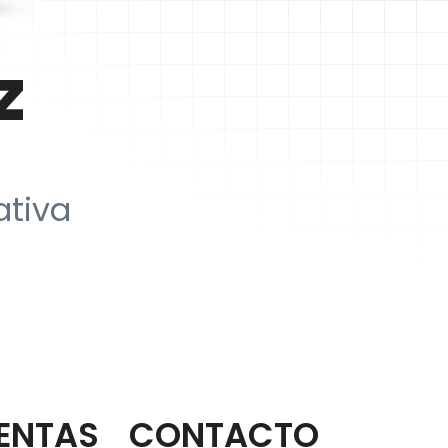
z
ativa
ENTAS
CONTACTO