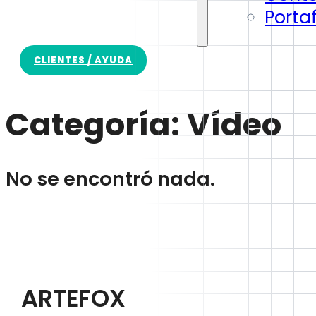
Portaf
CLIENTES / AYUDA
Categoría:
Vídeo
No se encontró nada.
ARTEFOX