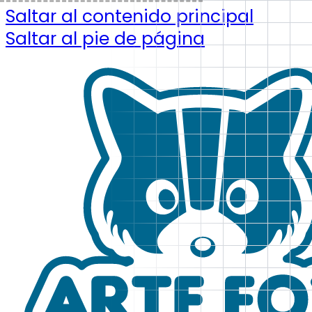
Saltar al contenido principal
Saltar al pie de página